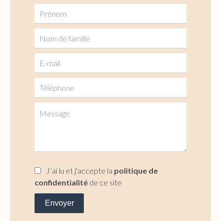
J’ai lu et j'accepte la
politique de
confidentialité
de ce site
Envoyer