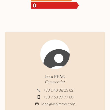
Jean PENG
Commercial
+33 1 40 38 23 82
+33 7 63 90 77 88
jean@wipimmo.com