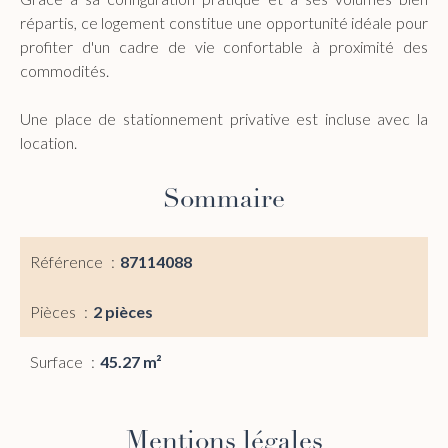
répartis, ce logement constitue une opportunité idéale pour
profiter d'un cadre de vie confortable à proximité des
commodités.
Une place de stationnement privative est incluse avec la
location.
Sommaire
Référence
87114088
Pièces
2 pièces
Surface
45.27 m²
Mentions légales