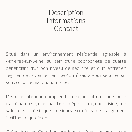
Description
Informations
Contact
Situé dans un environnement résidentiel agréable à
Asnières-sur-Seine, au sein d'une copropriété de qualité
bénéficiant d'un bon niveau de sécurité et d'un entretien
régulier, cet appartement de 45 m² saura vous séduire par
son confort et sa fonctionnalité.
L'espace intérieur comprend un séjour offrant une belle
clarté naturelle, une chambre indépendante, une cuisine, une
salle d'eau ainsi que plusieurs solutions de rangement
facilitant le quotidien.
Grâce à sa configuration pratique et à ses volumes bien