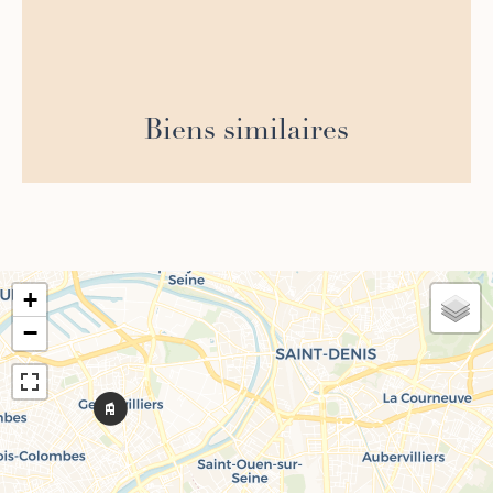
Biens similaires
+
−