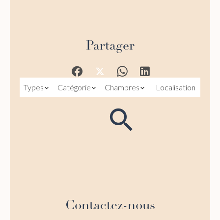
Partager
Types
Catégorie
Chambres
Localisation
Contactez-nous