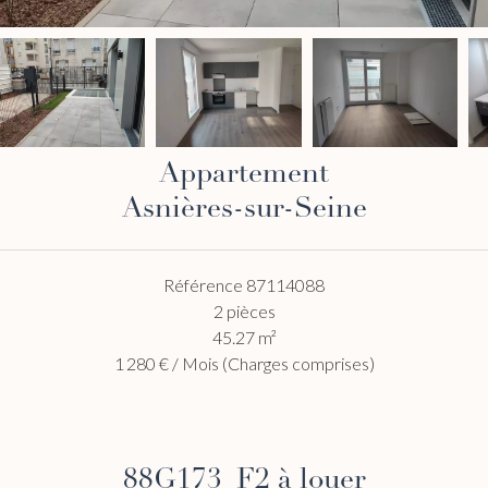
Appartement
Asnières-sur-Seine
Référence
87114088
2 pièces
45.27
m²
1 280 € / Mois (Charges comprises)
88G173_F2 à louer