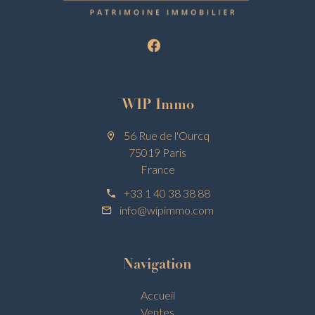
WIP Immo
56 Rue de l'Ourcq
75019 Paris
France
+33 1 40 38 38 88
info@wipimmo.com
Navigation
Accueil
Ventes