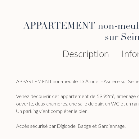
APPARTEMENT non-meublé 
sur Sei
Description
Info
APPARTEMENT non-meublé T3 À louer - Asnière sur Sein
Venez découvrir cet appartement de 59.92m², aménagé c
ouverte, deux chambres, une salle de bain, un WC et un ra
Un parking vient compléter le bien.
Accès sécurisé par Digicode, Badge et Gardiennage.