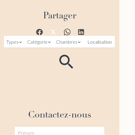
Partager
Types
Catégorie
Chambres
Localisation
Contactez-nous