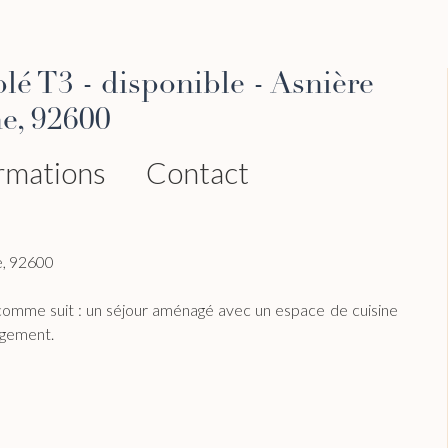
T3 - disponible - Asnière
ne, 92600
rmations
Contact
e, 92600
omme suit : un séjour aménagé avec un espace de cuisine
ngement.