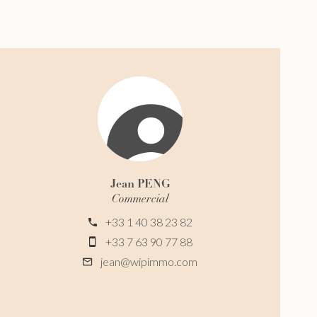
Jean PENG
Commercial
+33 1 40 38 23 82
+33 7 63 90 77 88
jean@wipimmo.com