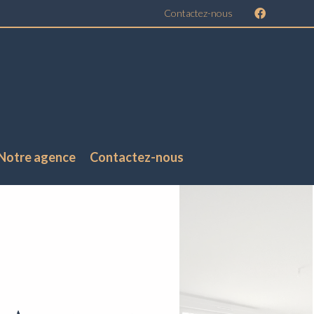
Contactez-nous
Notre agence
Contactez-nous