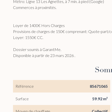
Métro: Ligne 13 Les Agnettes, à 7 min. à pied (Google)
Commerces à proximités.
Loyer de 1400€ Hors Charges
Provisions de charges de 150€ comprenant: Quote-part/c
Loyer: 1550€ CC.
Dossier soumis à GarantMe.
Disponible à partir de 23 mars 2026 .
Som
Référence
85671065
Surface
59.92 m²
Moyen de chauffage
Collectif