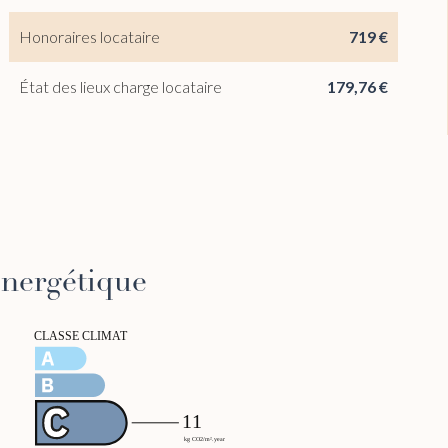
Honoraires locataire
719 €
État des lieux charge locataire
179,76 €
 énergétique