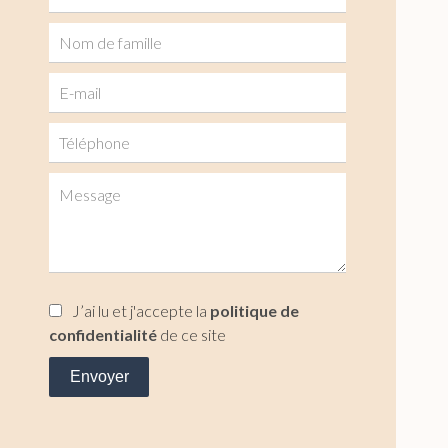
J’ai lu et j'accepte la
politique de
confidentialité
de ce site
Envoyer