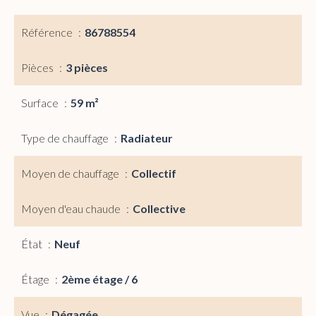
Référence
86788554
Pièces
3 pièces
Surface
59 m²
Type de chauffage
Radiateur
Moyen de chauffage
Collectif
Moyen d'eau chaude
Collective
État
Neuf
Étage
2ème étage / 6
Vue
Dégagée