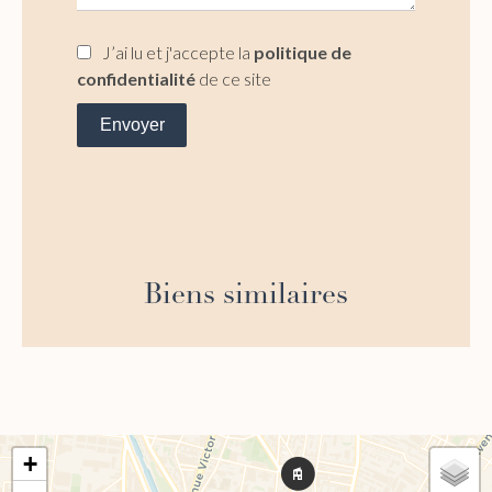
J’ai lu et j'accepte la
politique de
confidentialité
de ce site
Envoyer
Biens similaires
+