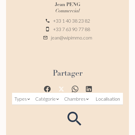
Jean PENG
Commercial
+33 1 40 38 23 82
+33 7 63 90 77 88
jean@wipimmo.com
Partager
Types
Catégorie
Chambres
Localisation