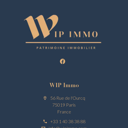
WIP Immo
56 Rue de l'Ourcq
75019 Paris
France
+33 1 40 38 38 88