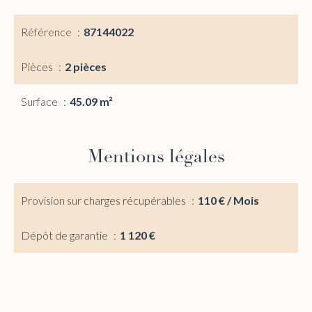
Référence
87144022
Pièces
2 pièces
Surface
45.09 m²
Mentions légales
Provision sur charges récupérables
110 € / Mois
Dépôt de garantie
1 120 €