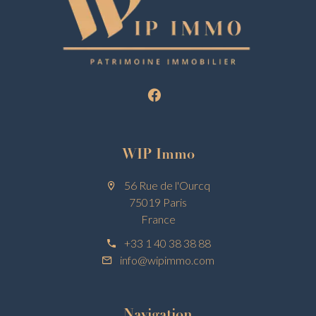
WIP Immo
56 Rue de l'Ourcq
75019 Paris
France
+33 1 40 38 38 88
info@wipimmo.com
Navigation