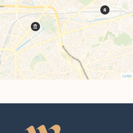
Leaflet