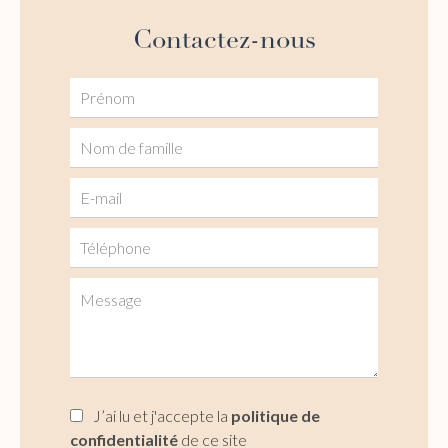
Contactez-nous
J’ai lu et j'accepte la
politique de
confidentialité
de ce site