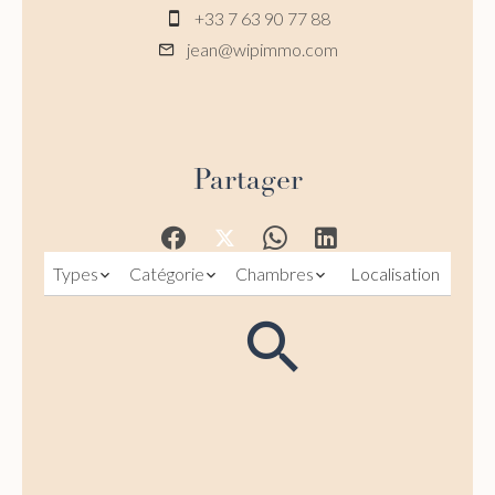
+33 7 63 90 77 88
jean@wipimmo.com
Partager
Types
Catégorie
Chambres
Localisation