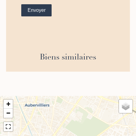
Envoyer
Biens similaires
+
−