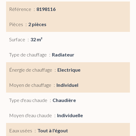
Référence
8198116
Pièces
2 pièces
Surface
32 m²
Type de chauffage
Radiateur
Énergie de chauffage
Electrique
Moyen de chauffage
Individuel
Type d'eau chaude
Chaudière
Moyen d'eau chaude
Individuelle
Eaux usées
Tout à l'égout