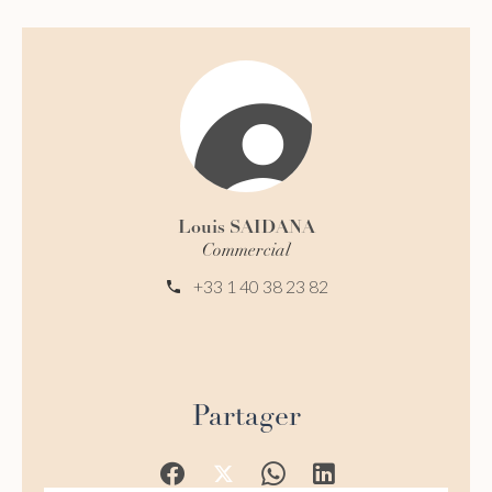
Louis SAIDANA
Commercial
+33 1 40 38 23 82
Partager