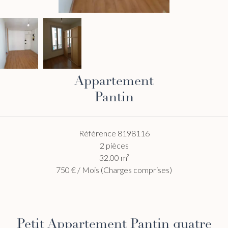
Appartement
Pantin
Référence
8198116
2 pièces
32.00
m²
750 € / Mois (Charges comprises)
Petit Appartement Pantin quatre