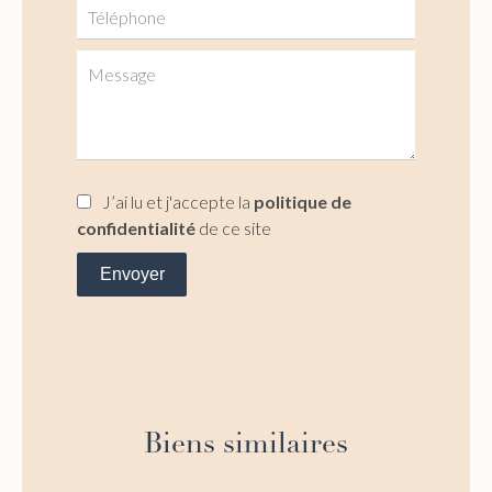
J’ai lu et j'accepte la
politique de
confidentialité
de ce site
Envoyer
Biens similaires