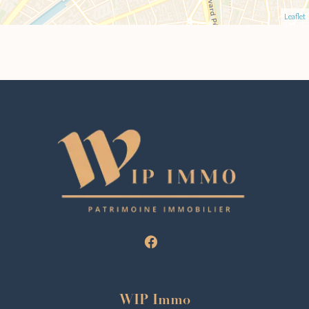
Leaflet
WIP Immo