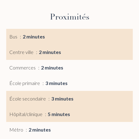
Proximités
Bus
2 minutes
Centre ville
2 minutes
Commerces
2 minutes
École primaire
3 minutes
École secondaire
3 minutes
Hôpital/clinique
5 minutes
Métro
2 minutes