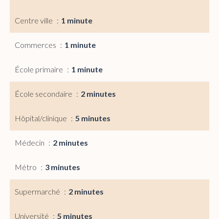
Centre ville
1 minute
Commerces
1 minute
École primaire
1 minute
École secondaire
2 minutes
Hôpital/clinique
5 minutes
Médecin
2 minutes
Métro
3 minutes
Supermarché
2 minutes
Université
5 minutes