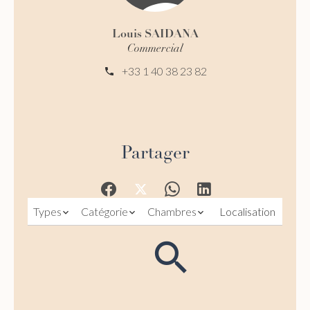
Louis SAIDANA
Commercial
+33 1 40 38 23 82
Partager
Types
Catégorie
Chambres
Localisation