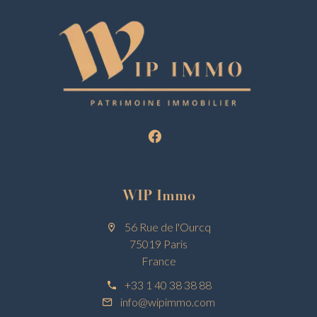
WIP Immo
56 Rue de l'Ourcq
75019 Paris
France
+33 1 40 38 38 88
info@wipimmo.com