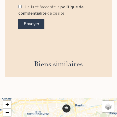
J’ai lu et j'accepte la
politique de
confidentialité
de ce site
Envoyer
Biens similaires
+
−