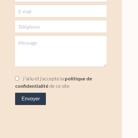
J’ai lu et j'accepte la
politique de
confidentialité
de ce site
Envoyer