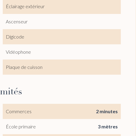
Éclairage extérieur
Ascenseur
Digicode
Vidéophone
Plaque de cuisson
imités
Commerces
2 minutes
École primaire
3 mètres