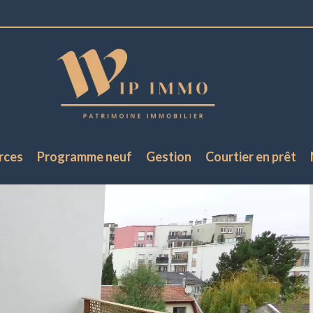
rces
Programme neuf
Gestion
Courtier en prêt