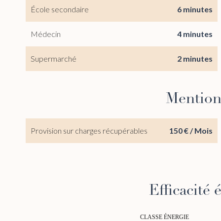
École secondaire
6 minutes
Médecin
4 minutes
Supermarché
2 minutes
Mention
Provision sur charges récupérables
150 € / Mois
Efficacité