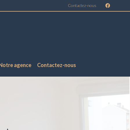
Contactez-nous
Notre agence
Contactez-nous