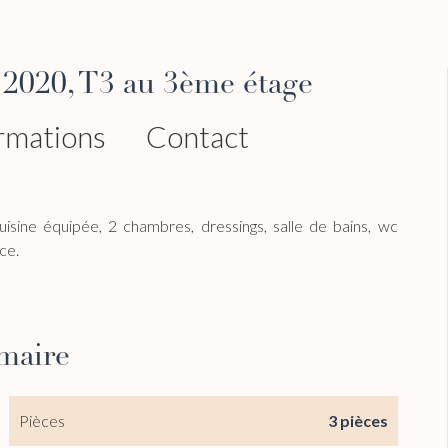
 2020, T3 au 3ème étage
rmations
Contact
sine équipée, 2 chambres, dressings, salle de bains, wc
ce.
maire
Pièces
3 pièces