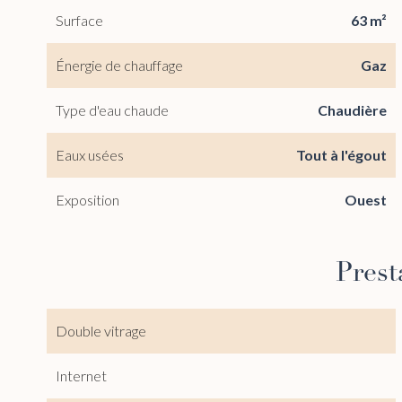
Surface
63 m²
Énergie de chauffage
Gaz
Type d'eau chaude
Chaudière
Eaux usées
Tout à l'égout
Exposition
Ouest
Prest
Double vitrage
Internet