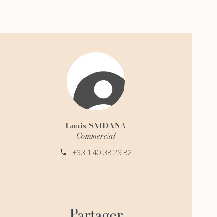
Louis SAIDANA
Commercial
+33 1 40 38 23 82
Partager