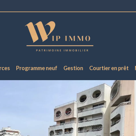
rces
Programme neuf
Gestion
Courtier en prêt