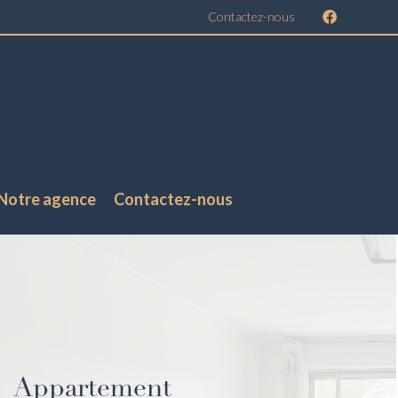
Contactez-nous
Notre agence
Contactez-nous
Appartement