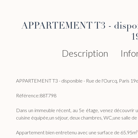
APPARTEMENT T3 - disponib
1
Description
Info
APPARTEMENT T3 - disponible - Rue de l'Ourcq, Paris 19
Référence:88T798
Dans un immeuble récent, au 5e étage, venez découvrir 
cuisine équipée,un séjour, deux chambres, WC,une salle de 
Appartement bien entretenu avec une surface de 65.95m²