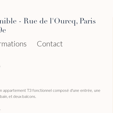
le - Rue de l'Ourcq, Paris
9e
rmations
Contact
e
un appartement T3 fonctionnel composé d'une entrée, une
bain, et deux balcons.
.