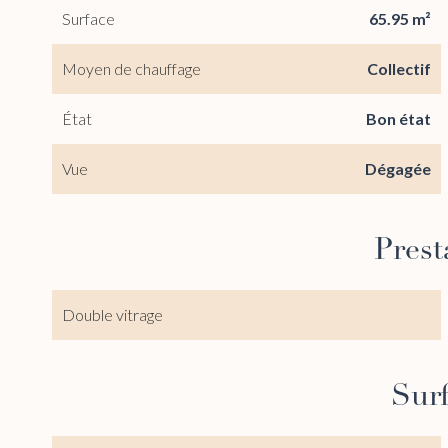
Surface
65.95 m²
Moyen de chauffage
Collectif
État
Bon état
Vue
Dégagée
Prest
Double vitrage
Sur