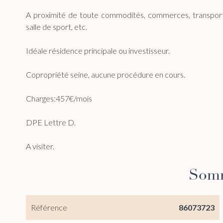
A proximité de toute commodités, commerces, transports
salle de sport, etc.
Idéale résidence principale ou investisseur.
Copropriété seine, aucune procédure en cours.
Charges:457€/mois
DPE Lettre D.
A visiter.
Som
Référence
86073723