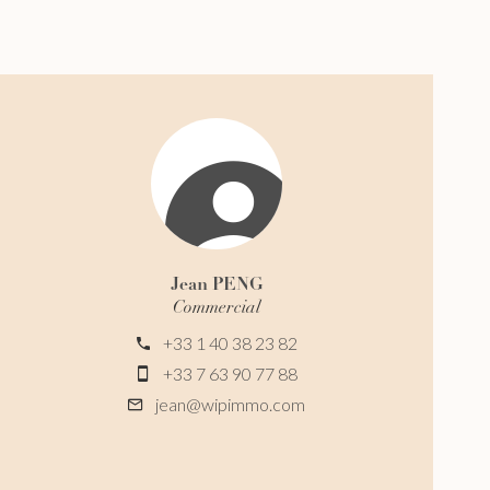
Jean PENG
Commercial
+33 1 40 38 23 82
+33 7 63 90 77 88
jean@wipimmo.com