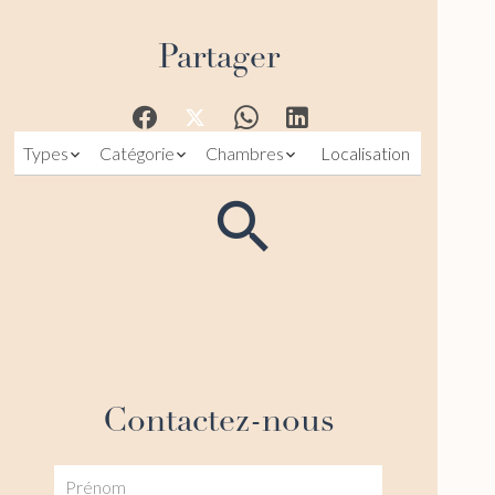
Partager
Types
Catégorie
Chambres
Localisation
Contactez-nous