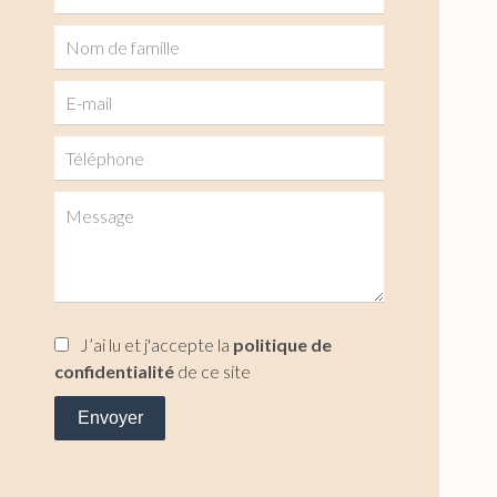
J’ai lu et j'accepte la
politique de
confidentialité
de ce site
Envoyer